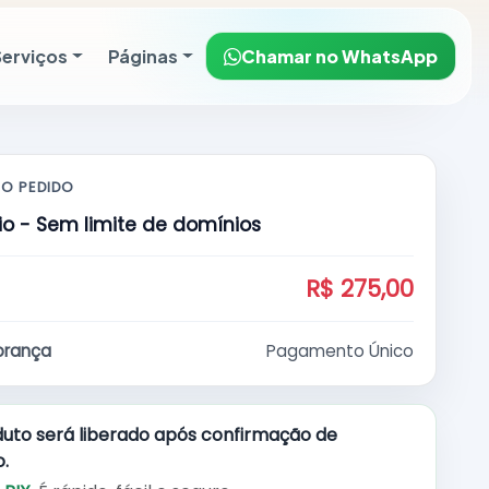
Serviços
Páginas
Chamar no WhatsApp
O PEDIDO
o - Sem limite de domínios
R$ 275,00
brança
Pagamento Único
uto será liberado após confirmação de
.