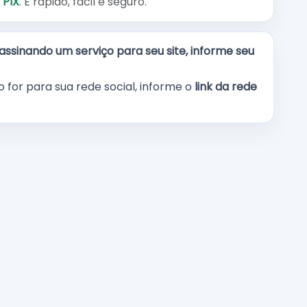
m
PIX
. É rápido, fácil e seguro.
assinando um serviço para seu site, informe seu
o for para sua rede social, informe o
link da rede