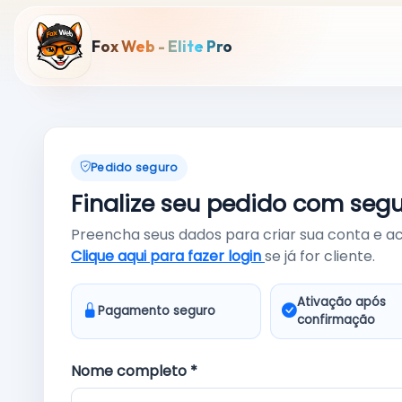
Fox Web - Elite Pro
Pedido seguro
Finalize seu pedido com seg
Preencha seus dados para criar sua conta e a
Clique aqui para fazer login
se já for cliente.
Ativação após
Pagamento seguro
confirmação
Nome completo *